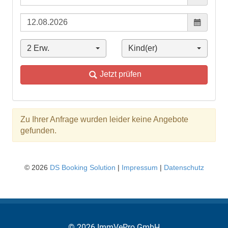
© 2026 ImmVePro GmbH