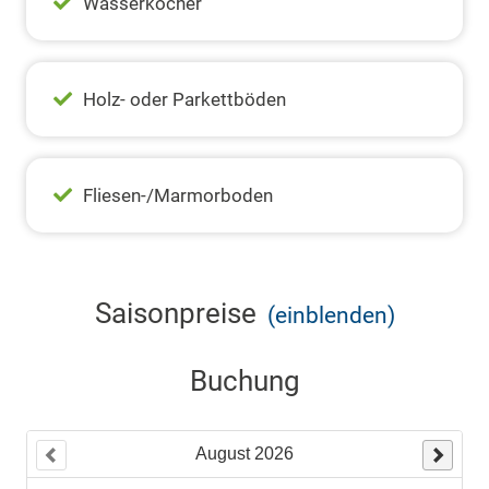
Wasserkocher
Holz- oder Parkettböden
Fliesen-/Marmorboden
Saisonpreise
(einblenden)
Buchung