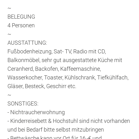
~
BELEGUNG
4 Personen
~
AUSSTATTUNG:
Fußbodenheizung, Sat- TV, Radio mit CD,
Balkonmöbel, sehr gut ausgestattete Küche mit
Ceranherd, Backofen, Kaffeemaschine,
Wasserkocher, Toaster, Kühlschrank, Tiefkühlfach,
Gläser, Besteck, Geschirr etc.
~
SONSTIGES:
- Nichtraucherwohnung
- Kinderreisebett & Hochstuhl sind nicht vorhanden
und bei Bedarf bitte selbst mitzubringen
- Bettwäsche kann vor Ort für 16,-€ und