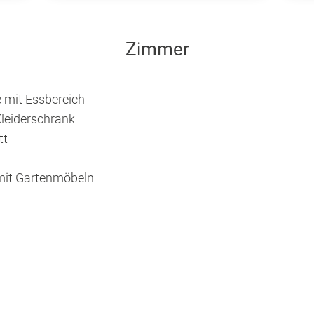
Zimmer
mit Essbereich
leiderschrank
tt
mit Gartenmöbeln