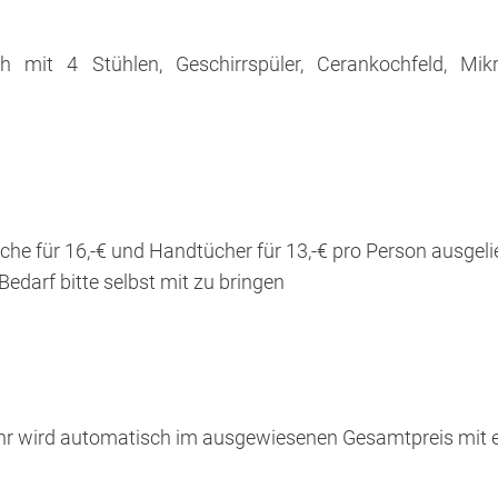
ch mit 4 Stühlen, Geschirrspüler, Cerankochfeld, Mikr
che für 16,-€ und Handtücher für 13,-€ pro Person ausgel
 Bedarf bitte selbst mit zu bringen
r wird automatisch im ausgewiesenen Gesamtpreis mit 