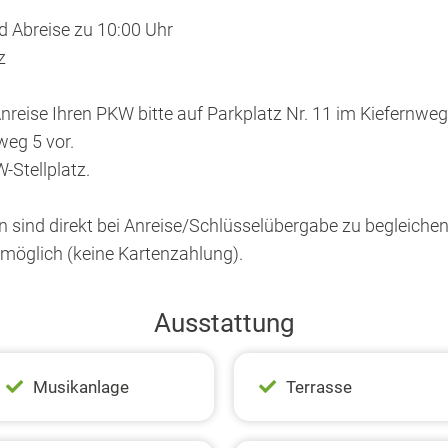
d Abreise zu 10:00 Uhr
z
 Anreise Ihren PKW bitte auf Parkplatz Nr. 11 im Kiefernw
weg 5 vor.
-Stellplatz.
n sind direkt bei Anreise/Schlüsselübergabe zu begleichen
 möglich (keine Kartenzahlung).
Ausstattung
Musikanlage
Terrasse