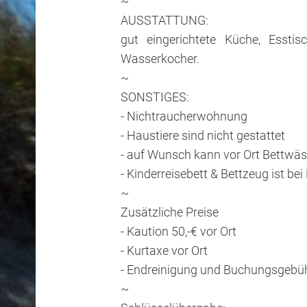
~
AUSSTATTUNG:
gut eingerichtete Küche, Esstis
Wasserkocher.
~
SONSTIGES:
- Nichtraucherwohnung
- Haustiere sind nicht gestattet
- auf Wunsch kann vor Ort Bettwäs
- Kinderreisebett & Bettzeug ist bei
~
Zusätzliche Preise
- Kaution 50,-€ vor Ort
- Kurtaxe vor Ort
- Endreinigung und Buchungsgebüh
~