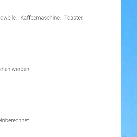
owelle, Kaffeemaschine, Toaster,
iehen werden
einberechnet