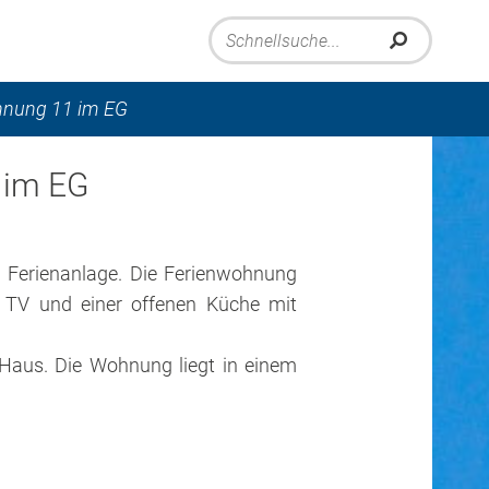
hnung 11 im EG
 im EG
n Ferienanlage. Die Ferienwohnung
d TV und einer offenen Küche mit
Haus. Die Wohnung liegt in einem