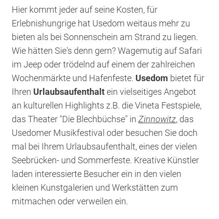
Hier kommt jeder auf seine Kosten, für
Erlebnishungrige hat Usedom weitaus mehr zu
bieten als bei Sonnenschein am Strand zu liegen.
Wie hätten Sie's denn gern? Wagemutig auf Safari
im Jeep oder trödelnd auf einem der zahlreichen
Wochenmärkte und Hafenfeste.
Usedom
bietet für
Ihren
Urlaubsaufenthalt
ein vielseitiges Angebot
an kulturellen Highlights z.B. die Vineta Festspiele,
das Theater "Die Blechbüchse" in
Zinnowitz
, das
Usedomer Musikfestival oder besuchen Sie doch
mal bei Ihrem Urlaubsaufenthalt, eines der vielen
Seebrücken- und Sommerfeste. Kreative Künstler
laden interessierte Besucher ein in den vielen
kleinen Kunstgalerien und Werkstätten zum
mitmachen oder verweilen ein.