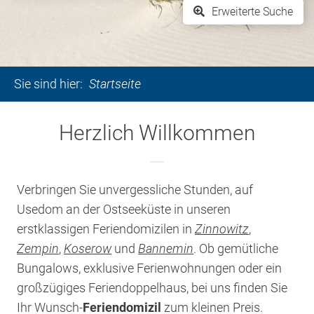
Erweiterte Suche
Sie sind hier:
Startseite
Herzlich Willkommen
Verbringen Sie unvergessliche Stunden, auf
Usedom an der Ostseeküste in unseren
erstklassigen Feriendomizilen in
Zinnowitz
,
Zempin
,
Koserow
und
Bannemin
. Ob gemütliche
Bungalows, exklusive Ferienwohnungen oder ein
großzügiges Feriendoppelhaus, bei uns finden Sie
Ihr Wunsch-
Feriendomizil
zum kleinen Preis.