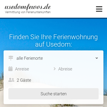
Vermittlung von Ferienunterkünften
Finden Sie Ihre Ferienwohnung
auf Usedom: